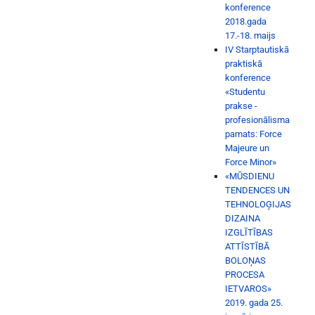
konference
2018.gada
17.-18. maijs
IV Starptautiskā
praktiskā
konference
«Studentu
prakse -
profesionālisma
pamats: Force
Majeure un
Force Minor»
«MŪSDIENU
TENDENCES UN
TEHNOLOĢIJAS
DIZAINA
IZGLĪTĪBAS
ATTĪSTĪBĀ
BOLOŅAS
PROCESA
IETVAROS»
2019. gada 25.