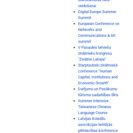
veidošanai
Digital Europe Summer
Summit
European Conference on
Networks and
Communications & 6G
summit
V Pasaules latviešu
zinātnieku kongresu
"Zinātne Latvijai"
Starptautiski zinātniskā
conference “Human
Capital, Institutions and
Economic Growth”
Darījumu un Pasākumu
tūrisma sadarbības tīkls
Summer Intensive
Taiwanese Chinese
Language Course
Latvijas Koledžu
asociācijas lietišķās
pētniecības konference