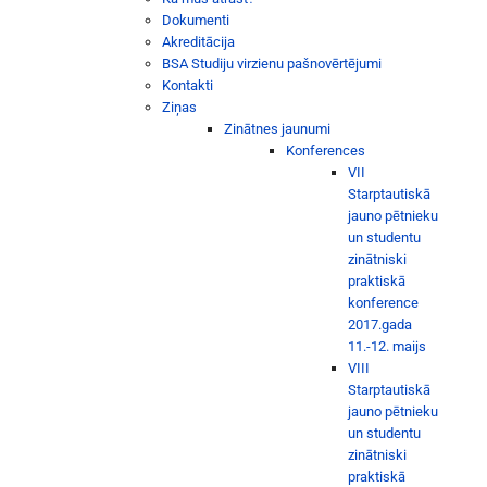
Dokumenti
Akreditācija
BSA Studiju virzienu pašnovērtējumi
Kontakti
Ziņas
Zinātnes jaunumi
Konferences
VII
Starptautiskā
jauno pētnieku
un studentu
zinātniski
praktiskā
konference
2017.gada
11.-12. maijs
VIII
Starptautiskā
jauno pētnieku
un studentu
zinātniski
praktiskā