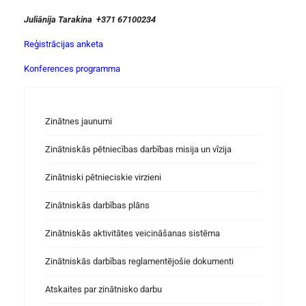
Juli
ānija
Tarakina
+371 67100234
Reģistrācijas anketa
Konferences programma
Zinātnes jaunumi
Zinātniskās pētniecības darbības misija un vīzija
Zinātniski pētnieciskie virzieni
Zinātniskās darbības plāns
Zinātniskās aktivitātes veicināšanas sistēma
Zinātniskās darbības reglamentējošie dokumenti
Atskaites par zinātnisko darbu