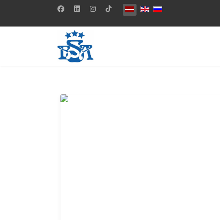
Izvēlieties valodu