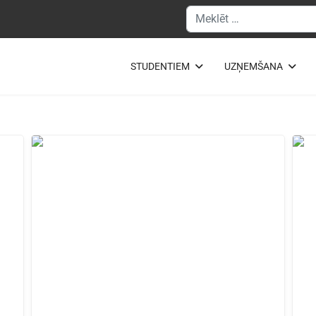
Meklēšanas forma
STUDENTIEM
UZŅEMŠANA