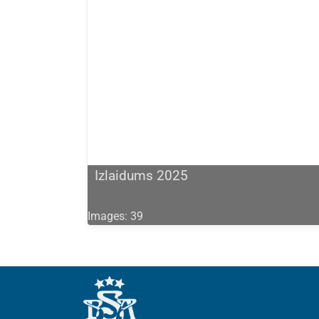
Izlaidums 2025
Images: 39