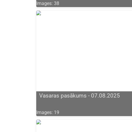
Images: 38
Vasaras pasākums - 07.08.2025
Images: 19