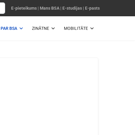
E-pieteikums
|
Mans BSA
|
E-studijas
|
E-pasts
PAR BSA
ZINĀTNE
MOBILITĀTE