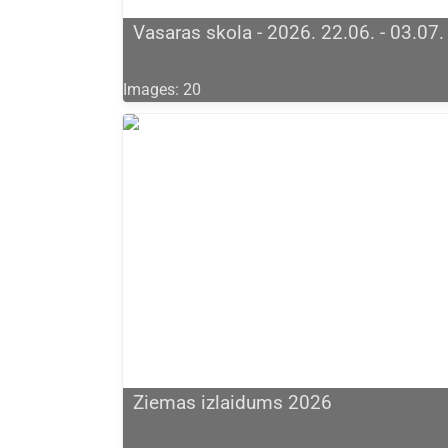
Vasaras skola - 2026. 22.06. - 03.07.
Images: 20
Ziemas izlaidums 2026