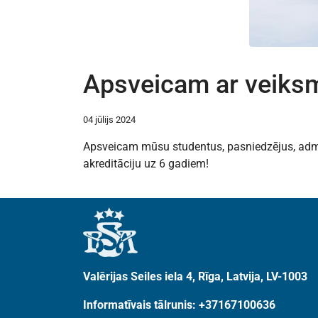
Apsveicam ar veiksm
04 jūlijs 2024
Apsveicam mūsu studentus, pasniedzējus, admin
akreditāciju uz 6 gadiem!
Valērijas Seiles iela 4, Rīga, Latvija, LV-1003
Informatīvais tālrunis: +37167100636