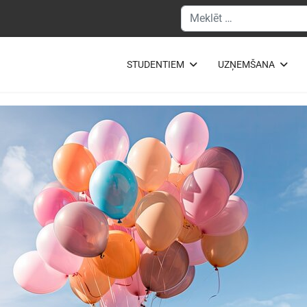
Meklēšanas forma
STUDENTIEM
UZŅEMŠANA