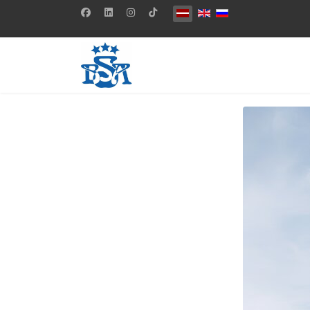
Izvēlieties valodu