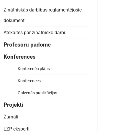
Zinātniskās darbības reglamentējošie
dokumenti
Atskaites par zinātnisko darbu
Profesoru padome
Konferences
Konferenču plāns
Konferences
Galvenās publikācijas
Projekti
Žurnāli
LZP eksperti