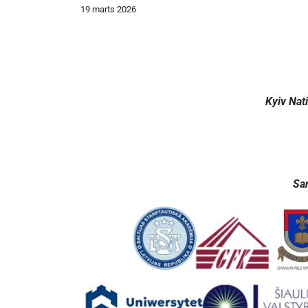
19 marts 2026
Kyiv Nat
Sa