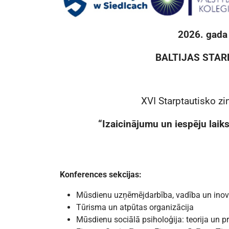
2026. gada 
BALTIJAS STA
XVI Starptautisko zi
“Izaicinājumu un iespēju laiks
Konferences sekcijas:
Mūsdienu uzņēmējdarbība, vadība un inov
Tūrisma un atpūtas organizācija
Mūsdienu sociālā psiholoģija: teorija un p