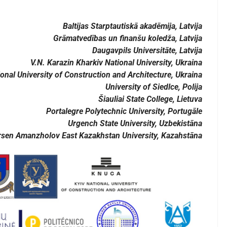
Baltijas Starptautiskā akadēmija, Latvija
Grāmatvedības un finanšu koledža
,
Latvija
Daugavpils Universitāte, Latvija
V.N. Karazin Kharkiv National University, Ukraina
ional University of Construction and Architecture, Ukraina
University of Siedlce
, Polija
Šiauliai State College,
Lietuva
Portalegre Polytechnic University, Portugāle
Urgench State
University, Uzbekistāna
rsen Amanzholov East Kazakhstan University, Kazahstāna