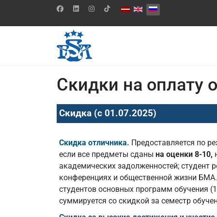
Выберите язык
Скидки на оплату 
Cкидка (с 01.07.2025)
Скидка отличника.
Предоставляется по р
если все предметы сданы
на оценки 8-10,
н
академических задолженностей; студент р
конференциях и общественной жизни БМА.
студентов основных программ обучения (1-
суммируется со скидкой за семестр обучен