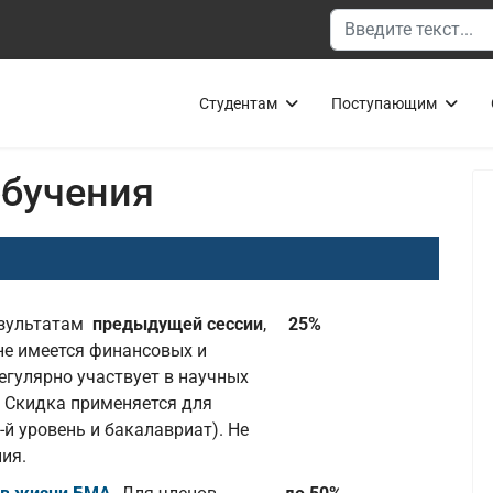
Поиск
Студентам
Поступающим
обучения
езультатам
предыдущей сессии
,
25%
е имеется финансовых и
егулярно участвует в научных
 Скидка применяется для
й уровень и бакалавриат). Не
ия.