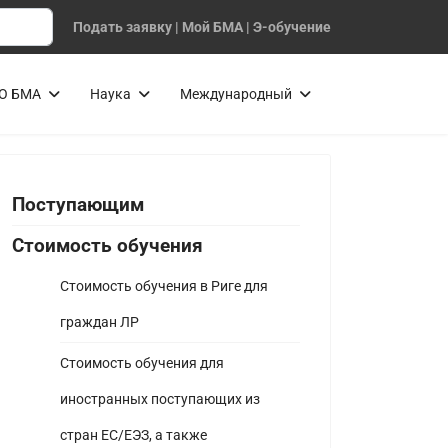
Подать заявку
|
Мой БМА
|
Э-обучение
О БМА
Наука
Международный
Поступающим
Стоимость обучения
Стоимость обучения в Риге для
граждан ЛР
Стоимость обучения для
иностранных поступающих из
стран ЕС/ЕЭЗ, а также