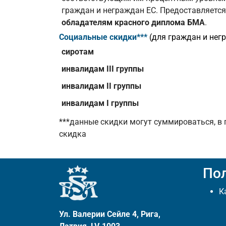
граждан и неграждан ЕС. Предоставляется 
обладателям красного диплома БМА
.
Социальные скидки
***
(для граждан и нег
сиротам
инвалидам III группы
инвалидам II группы
инвалидам I группы
***данные скидки могут суммироваться, в
скидка
По
К
Ул. Валерии Сейле 4, Рига,