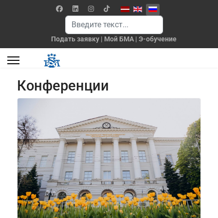
Выберите язык
Поиск
Подать заявку
|
Мой БМА
|
Э-обучение
Конференции