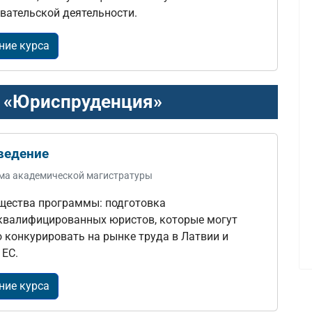
вательской деятельности.
ние курса
 «Юриспруденция»
ведение
ма академической магистратуры
щества программы: подготовка
валифицированных юристов, которые могут
 конкурировать на рынке труда в Латвии и
 ЕС.
ние курса