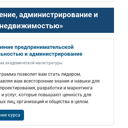
ение, администрирование и
 недвижимостью»
ление предпринимательской
льностью и администрирование
ма академической магистратуры
грамма позволит вам стать лидером,
авляя вам всесторонние знания и навыки для
 проектирования, разработки и маркетинга
 и услуг, которые повышают ценность для
ых лиц, организаций и общества в целом.
ние курса