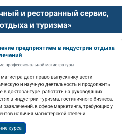
чный и ресторанный сервис,
отдыха и туризма»
ление предприятием в индустрии отдыха
влечений
ма профессиональной магистратуры
 магистра дает право выпускнику вести
ическую и научную деятельность и продолжить
е в докторантуре. работать на руководящих
тях в индустрии туризма, гостиничного бизнеса,
и развлечений, в сфере маркетинга, требующих у
ентов наличия магистерской степени.
ние курса