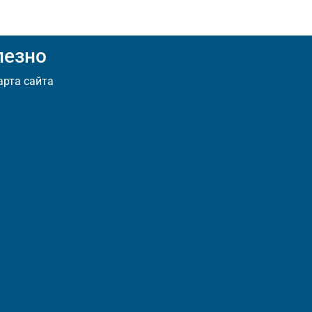
лезно
арта сайта