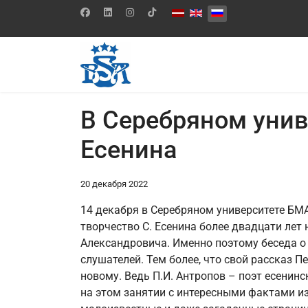
Выберите язык
В Серебряном унив
Есенина
20 декабря 2022
14 декабря в Серебряном университете БМА
творчество С. Есенина более двадцати лет
Александровича. Именно поэтому беседа о 
слушателей. Тем более, что свой рассказ 
новому. Ведь П.И. Антропов – поэт есени
на этом занятии с интересными фактами из