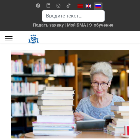
Выберите язык
Поиск
Подать заявку
|
Мой БМА
|
Э-обучение