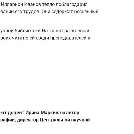
 Илларион Иванов тепло поблагодарил
ании его трудов. Они содержат бесценный
учной библиотеки Наталья Гратковская,
своих читателей среди преподавателей и
уют доцент Ирина Маркина и автор
графии, директор Центральной научной