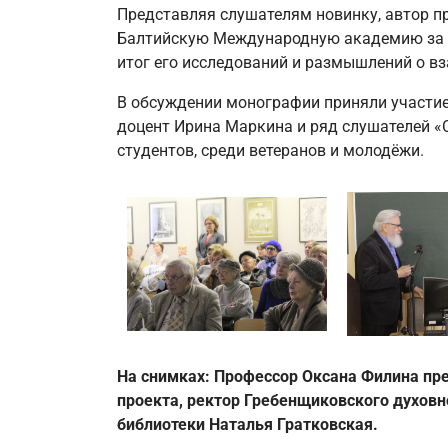
Представляя слушателям новинку, автор п
Балтийскую Международную академию за до
итог его исследований и размышлений о вз
В обсуждении монографии приняли участие
доцент Ирина Маркина и ряд слушателей «С
студентов, среди ветеранов и молодёжи.
На снимках: Профессор Оксана Филина пр
проекта, ректор Гребенщиковского духов
библиотеки Наталья Гратковская.