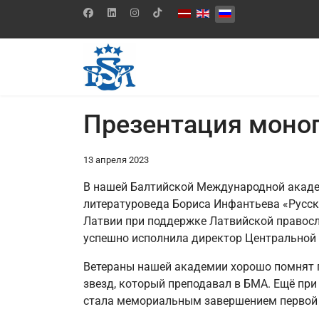
Выберите язык
Презентация моно
13 апреля 2023
В нашей Балтийской Международной академ
литературоведа Бориса Инфантьева «Русск
Латвии при поддержке Латвийской правосл
успешно исполнила директор Центральной 
Ветераны нашей академии хорошо помнят п
звезд, который преподавал в БМА. Ещё при 
стала мемориальным завершением первой