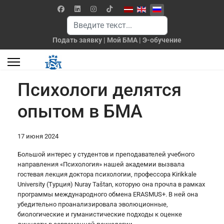
Выберите язык
Поиск
Подать заявку
|
Мой БМА
|
Э-обучение
Психологи делятся
опытом в БМА
17 июня 2024
Большой интерес у студентов и преподавателей учебного
направления «Психология» нашей академии вызвала
гостевая лекция доктора психологии, профессора Kirikkale
University (Турция) Nuray Taštan, которую она прочла в рамках
программы международного обмена ERASMUS+. В ней она
убедительно проанализировала эволюционные,
биологические и гуманистические подходы к оценке