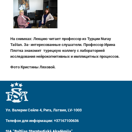
На снимках: Лекцию читает профессор из Турции
Nuray
Taštan
. За- интересованные слушатели. Профессор Ирина
Плотка знакомит турецкую коллегу с лабораторией
исследования нейрокогнитивных и имплицитных процессов.
Фото Кристины Ляховой.
Ул. Валерии Сейле 4, Рига, Латвия, LV-1003
Телефон для информации: +37167100636
SIA “Baltijas Starptautiskā Akadēmija”