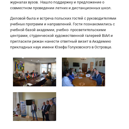
журналах вузов. Нашло поддержку и предложение о
совместном проведении летних и дистанционных школ.
Деловой была и встреча польских гостей с руководителями
учебных программ и направлений. Гости познакомились с
учебной базой академии, учебно- просветительскими
центрами, студенческой художественной галереей BiArt и
пригласили рижан нанести ответный визит в Академию
прикладных наук имени Юзефа Голуховского в Островце.