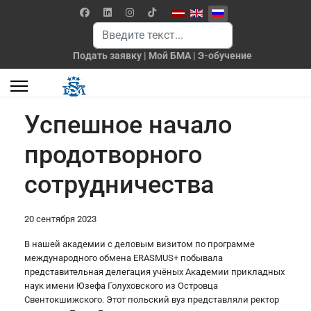
Выберите язык
Поиск
Подать заявку
|
Мой БМА
|
Э-обучение
Успешное начало
продотворного
сотрудничества
20 сентября 2023
В нашей академии с деловым визитом по программе
международного обмена ERASMUS+ побывала
представительная делегация учёных Академии прикладных
наук имени Юзефа Голуховского из Островца
Свентокшижского. Этот польский вуз представляли ректор