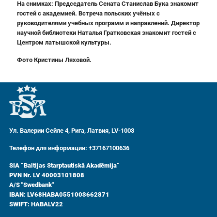
На снимках: Председатель Сената Станислав Бука знакомит
гостей с академией. Встреча польских учёных с
руководителями учебных программ и направлений. Директор
научной библиотеки Наталья Гратковская знакомит гостей с
Центром латышской культуры.
Фото Кристины Ляховой.
Ул. Валерии Сейле 4, Рига, Латвия, LV-1003
Телефон для информации: +37167100636
SIA “Baltijas Starptautiskā Akadēmija”
PVN Nr. LV 40003101808
A/S "Swedbank"
IBAN: LV68HABA0551003662871
SWIFT: HABALV22