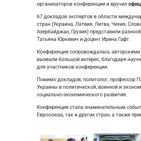
организаторов конференции и вручил
офиц
67 докладов экспертов в области междунар
стран (Украина, Латвия, Литва, Чехия, Сло
Азербайджан, Грузия) представили разноо
Татьяна Юркевич и доцент Ирина Гафт.
Конференция сопровождалась авторскими 
вызвали большой интерес, благодаря науч
для участников конференции.
Помимо докладов, политолог, профессор П
Украины в политической, военной и эконо
социально-экономического развития.
Конференция стала знаменательным событи
Евросоюза, так и других стран, а также п