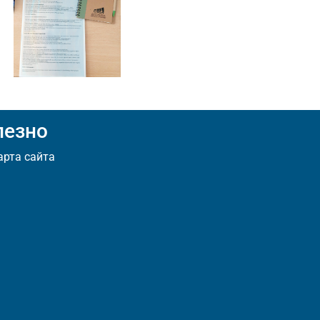
лезно
арта сайта