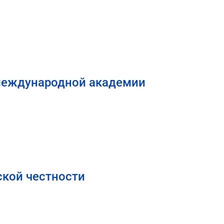
международной академии
кой честности