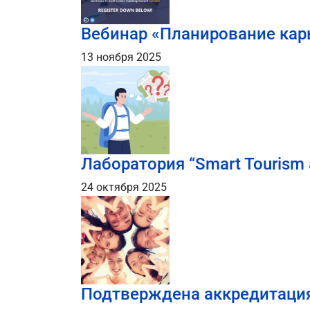
Вебинар «Планирование кар
13 ноября 2025
Лаборатория “Smart Tourism a
24 октября 2025
Подтверждена аккредитаци