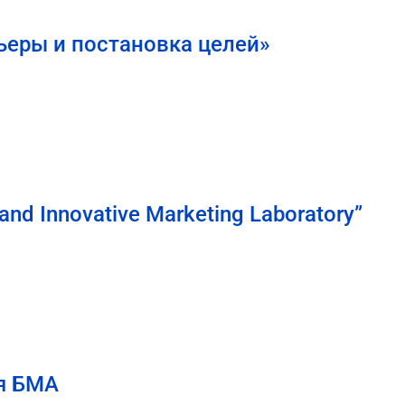
ьеры и постановка целей»
nd Innovative Marketing Laboratory”
я БМА